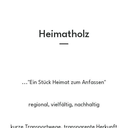
Heimatholz
..."Ein Stück Heimat zum Anfassen"
regional, vielfältig, nachhaltig
kurze Transportwege, transparente Herkunft