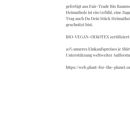
gefertigt aus Fair-Trade Bio Baumw
Heimatholz ist ein Gefühl, eine Zug
Trag auch Du Dein Stück Heimathol
geschnitzt bist.
BIO-VEGAN-OEKOTEX zertifiziert
10% unseres Einkaufspreises je Shirt
Unterstützung weltweiter Aufforst
https://web.plant-for-the-planet.o