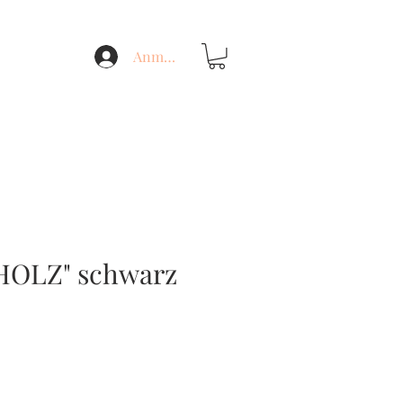
Anmelden
OLZ" schwarz