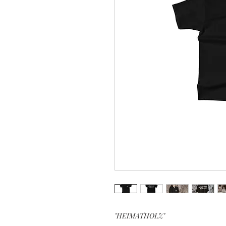
"HEIMATHOLZ"