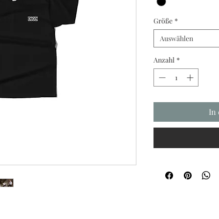
Größe
*
Auswählen
Anzahl
*
In