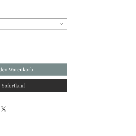
 den Warenkorb
Sofortkauf