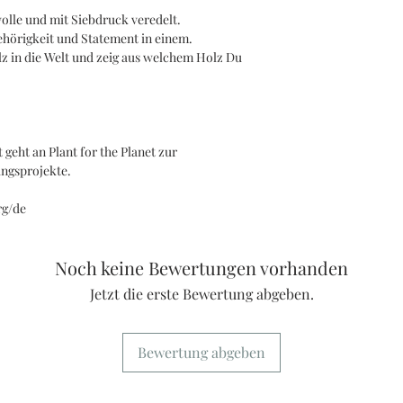
olle und mit Siebdruck veredelt.
ehörigkeit und Statement in einem.
z in die Welt und zeig aus welchem Holz Du
 geht an Plant for the Planet zur
ungsprojekte.
rg/de
Noch keine Bewertungen vorhanden
Jetzt die erste Bewertung abgeben.
Bewertung abgeben