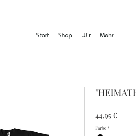
Start
Shop
Wir
Mehr
"HEIMATH
Preis
44,95 €
Farbe
*