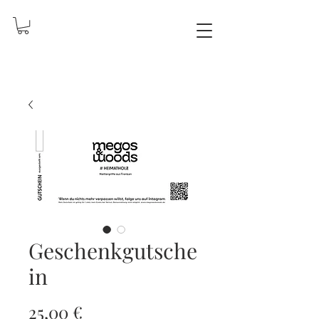
Geschenkgutsche
in
Preis
25,00 €